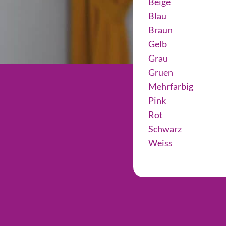
Beige
Blau
Braun
Gelb
Grau
Gruen
Mehrfarbig
Pink
Rot
Schwarz
Weiss