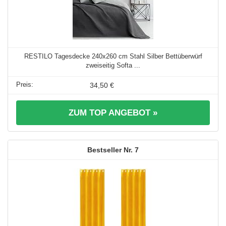
RESTILO Tagesdecke 240x260 cm Stahl Silber Bettüberwürf
zweiseitig Softa ...
34,50 €
ZUM TOP ANGEBOT »
7