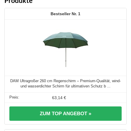
Produkte
1
DAM Ultragroßer 260 cm Regenschirm – Premium-Qualität, wind-
und wasserdichter Schirm für ultimativen Schutz b ...
63,14 €
ZUM TOP ANGEBOT »