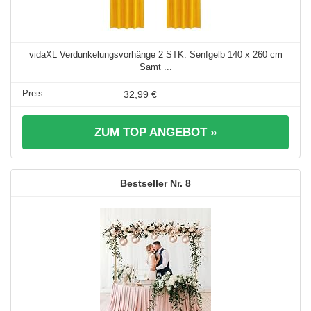
vidaXL Verdunkelungsvorhänge 2 STK. Senfgelb 140 x 260 cm
Samt ...
32,99 €
ZUM TOP ANGEBOT »
8