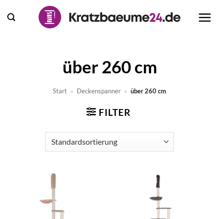
Zum
Inhalt
springen
über 260 cm
Start
»
Deckenspanner
»
über 260 cm
FILTER