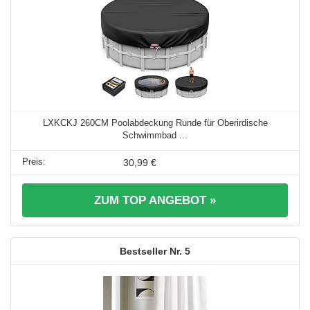
LXKCKJ 260CM Poolabdeckung Runde für Oberirdische
Schwimmbad ...
30,99 €
ZUM TOP ANGEBOT »
5