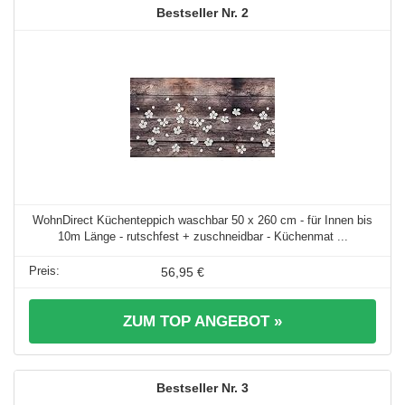
2
WohnDirect Küchenteppich waschbar 50 x 260 cm - für Innen bis
10m Länge - rutschfest + zuschneidbar - Küchenmat ...
56,95 €
ZUM TOP ANGEBOT »
3