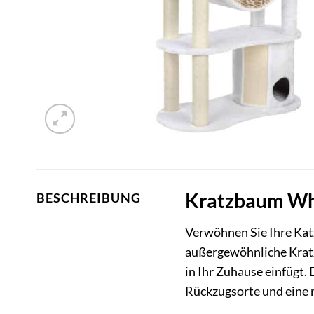
Kratzbaum Whi
BESCHREIBUNG
Verwöhnen Sie Ihre Kat
außergewöhnliche Kratzb
in Ihr Zuhause einfügt.
Rückzugsorte und eine r