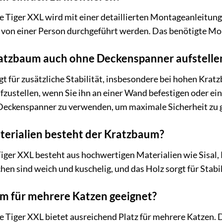
 Tiger XXL wird mit einer detaillierten Montageanleitung 
 von einer Person durchgeführt werden. Das benötigte Mon
ratzbaum auch ohne Deckenspanner aufstelle
 für zusätzliche Stabilität, insbesondere bei hohen Krat
zustellen, wenn Sie ihn an einer Wand befestigen oder ei
Deckenspanner zu verwenden, um maximale Sicherheit zu 
terialien besteht der Kratzbaum?
ger XXL besteht aus hochwertigen Materialien wie Sisal, 
chen sind weich und kuschelig, und das Holz sorgt für Stabi
um für mehrere Katzen geeignet?
 Tiger XXL bietet ausreichend Platz für mehrere Katzen. 