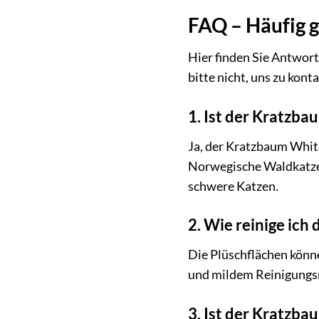
FAQ – Häufig 
Hier finden Sie Antwort
bitte nicht, uns zu kont
1. Ist der Kratzba
Ja, der Kratzbaum White
Norwegische Waldkatze 
schwere Katzen.
2. Wie reinige ic
Die Plüschflächen könne
und mildem Reinigungsmi
3. Ist der Kratzba