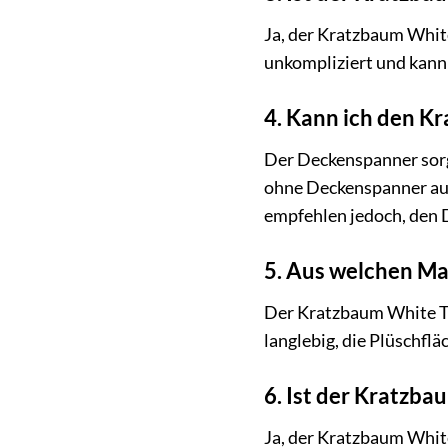
Ja, der Kratzbaum White
unkompliziert und kann
4. Kann ich den K
Der Deckenspanner sorgt
ohne Deckenspanner auf
empfehlen jedoch, den 
5. Aus welchen Ma
Der Kratzbaum White Ti
langlebig, die Plüschflä
6. Ist der Kratzba
Ja, der Kratzbaum White