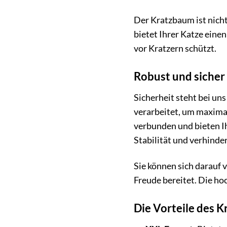
Der Kratzbaum ist nicht 
bietet Ihrer Katze eine
vor Kratzern schützt.
Robust und sicher
Sicherheit steht bei un
verarbeitet, um maximal
verbunden und bieten Ih
Stabilität und verhinde
Sie können sich darauf 
Freude bereitet. Die ho
Die Vorteile des 