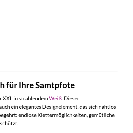
h für Ihre Samtpfote
r XXL in strahlendem
Weiß
. Dieser
uch ein elegantes Designelement, das sich nahtlos
z begehrt: endlose Klettermöglichkeiten, gemütliche
schützt.