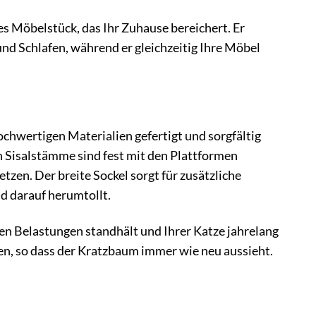
les Möbelstück, das Ihr Zuhause bereichert. Er
nd Schlafen, während er gleichzeitig Ihre Möbel
ochwertigen Materialien gefertigt und sorgfältig
n Sisalstämme sind fest mit den Plattformen
zen. Der breite Sockel sorgt für zusätzliche
ld darauf herumtollt.
en Belastungen standhält und Ihrer Katze jahrelang
gen, so dass der Kratzbaum immer wie neu aussieht.