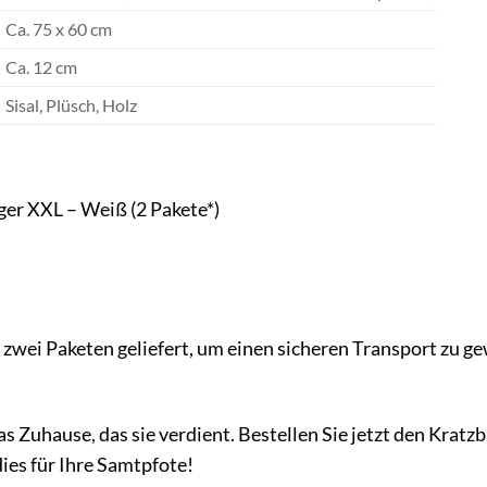
Ca. 75 x 60 cm
Ca. 12 cm
Sisal, Plüsch, Holz
er XXL – Weiß (2 Pakete*)
zwei Paketen geliefert, um einen sicheren Transport zu ge
as Zuhause, das sie verdient. Bestellen Sie jetzt den Kra
dies für Ihre Samtpfote!