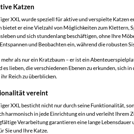
ktive Katzen
er XXL wurde speziell für aktive und verspielte Katzen e
bietet er eine Vielzahl von Möglichkeiten zum Klettern, S
usleben und sich stundenlang beschäftigen, ohne Ihre Möbe
 Entspannen und Beobachten ein, während die robusten Si
 mehr als nur ein Kratzbaum – er ist ein Abenteuerspielpl
rd es lieben, die verschiedenen Ebenen zu erkunden, sich i
ihr Reich zu überblicken.
onalität vereint
er XXL besticht nicht nur durch seine Funktionalität, so
ch harmonisch in jede Einrichtung ein und verleiht Ihrem
gfältige Verarbeitung garantieren eine lange Lebensdauer
r Sie und Ihre Katze.