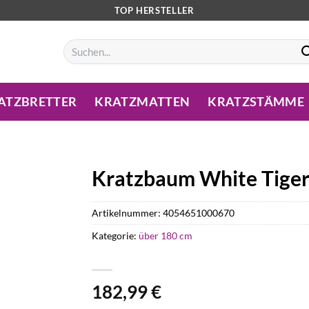
TOP HERSTELLER
Suchen
nach:
ATZBRETTER
KRATZMATTEN
KRATZSTÄMME
Kratzbaum White Tiger 
Artikelnummer:
4054651000670
Kategorie:
über 180 cm
182,99
€