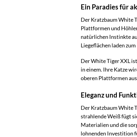
Ein Paradies für a
Der Kratzbaum White Tig
Plattformen und Höhlen 
natürlichen Instinkte a
Liegeflächen laden zum
Der White Tiger XXL ist
in einem. Ihre Katze wi
oberen Plattformen aus 
Eleganz und Funkti
Der Kratzbaum White Tig
strahlende Weiß fügt si
Materialien und die sor
lohnenden Investition fü