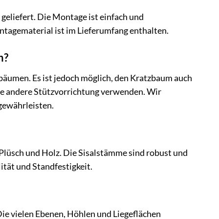
geliefert. Die Montage ist einfach und
tagematerial ist im Lieferumfang enthalten.
n?
zbäumen. Es ist jedoch möglich, den Kratzbaum auch
ne andere Stützvorrichtung verwenden. Wir
gewährleisten.
Plüsch und Holz. Die Sisalstämme sind robust und
lität und Standfestigkeit.
Die vielen Ebenen, Höhlen und Liegeflächen