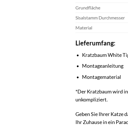
Grundfläche
Sisalstamm Durchmesser
Material
Lieferumfang:
Kratzbaum White Tig
Montageanleitung
Montagematerial
*Der Kratzbaum wird in 
unkompliziert.
Geben Sie Ihrer Katze d
Ihr Zuhause in ein Para