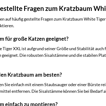
gestellte Fragen zum Kratzbaum Whi
en auf häufig gestellte Fragen zum Kratzbaum White Tiger 
aktieren.
um für große Katzen geeignet?
 Tiger XXL ist aufgrund seiner Größe und Stabilität auch
geeignet. Die robusten Sisalstämme und die stabilen Plat
h den Kratzbaum am besten?
n Sie einfach mit einem Staubsauger oder einer Bürste rei
ttel entfernen. Die Sisalstämme können Sie bei Bedarf a
um einfach zu montieren?