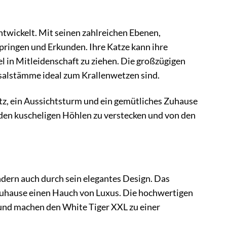
ntwickelt. Mit seinen zahlreichen Ebenen,
pringen und Erkunden. Ihre Katze kann ihre
l in Mitleidenschaft zu ziehen. Die großzügigen
salstämme ideal zum Krallenwetzen sind.
atz, ein Aussichtsturm und ein gemütliches Zuhause
n den kuscheligen Höhlen zu verstecken und von den
ndern auch durch sein elegantes Design. Das
 Zuhause einen Hauch von Luxus. Die hochwertigen
 und machen den White Tiger XXL zu einer