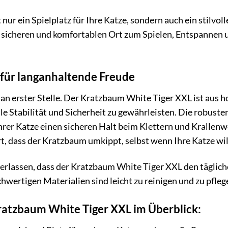
nur ein Spielplatz für Ihre Katze, sondern auch ein stilvol
n sicheren und komfortablen Ort zum Spielen, Entspannen u
 für langanhaltende Freude
s an erster Stelle. Der Kratzbaum White Tiger XXL ist aus h
e Stabilität und Sicherheit zu gewährleisten. Die robuste
rer Katze einen sicheren Halt beim Klettern und Krallenwet
rt, dass der Kratzbaum umkippt, selbst wenn Ihre Katze wi
verlassen, dass der Kratzbaum White Tiger XXL den täglich
chwertigen Materialien sind leicht zu reinigen und zu pfle
Kratzbaum White Tiger XXL im Überblick: