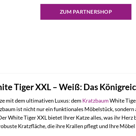
ZUM PARTNERSHOP
te Tiger XXL – Weiß: Das Königreic
ze mit dem ultimativen Luxus: dem
Kratzbaum
White Tige
aum ist nicht nur ein funktionales Möbelstück, sondern a
 Der White Tiger XXL bietet Ihrer Katze alles, was ihr Her
obuste Kratzfläche, die ihre Krallen pflegt und Ihre Möbel 