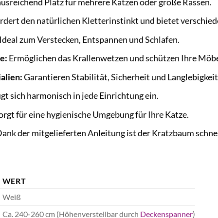
ausreichend Platz für mehrere Katzen oder große Rassen.
rdert den natürlichen Kletterinstinkt und bietet verschie
Ideal zum Verstecken, Entspannen und Schlafen.
e:
Ermöglichen das Krallenwetzen und schützen Ihre Möbe
alien:
Garantieren Stabilität, Sicherheit und Langlebigkeit
gt sich harmonisch in jede Einrichtung ein.
rgt für eine hygienische Umgebung für Ihre Katze.
ank der mitgelieferten Anleitung ist der Kratzbaum schnel
WERT
Weiß
Ca. 240-260 cm (Höhenverstellbar durch
Deckenspanner
)