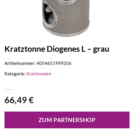
Kratztonne Diogenes L – grau
Artikelnummer:
4054651999356
Kategorie:
Kratztonnen
66,49
€
ZUM PARTNERSHOP