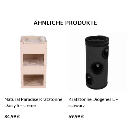
ÄHNLICHE PRODUKTE
Natural Paradise Kratztonne
Kratztonne Diogenes L –
Daisy S – creme
schwarz
84,99
€
69,99
€