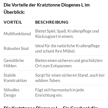
Die Vorteile der Kratztonne Diogenes L im
Überblick:
VORTEIL
BESCHREIBUNG
Bietet Spiel, Spaß, Krallenpflege und
Multifunktional
Rückzugsort in einem.
Ideal für die natürliche Krallenpflege
Robustes Sisal
und schont Ihre Möbel.
Gemütliche
Bieten einen sicheren und geschützten
Höhlen
Ort zum Entspannen.
Stabile
Sorgt für einen sicheren Stand, auch bei
Konstruktion
wildem Toben.
Stilvolles
Fügt sich harmonisch in jede
Design
Einrichtung ein.