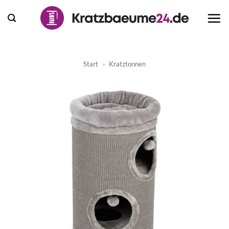
Zum
Inhalt
springen
Start
»
Kratztonnen