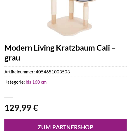
Modern Living Kratzbaum Cali –
grau
Artikelnummer:
4054651003503
Kategorie:
bis 160 cm
129,99
€
ZUM PARTNERSHOP