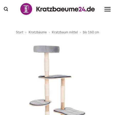
Zum
Inhalt
springen
Start
»
Kratzbäume
»
Kratzbaum mittel
»
bis 160 cm