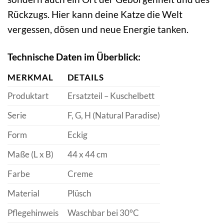
Rückzugs. Hier kann deine Katze die Welt
vergessen, dösen und neue Energie tanken.
Technische Daten im Überblick:
MERKMAL
DETAILS
Produktart
Ersatzteil – Kuschelbett
Serie
F, G, H (Natural Paradise)
Form
Eckig
Maße (L x B)
44 x 44 cm
Farbe
Creme
Material
Plüsch
Pflegehinweis
Waschbar bei 30°C