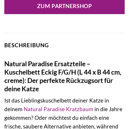
ZUM PARTNERSHOP
BESCHREIBUNG
Natural Paradise Ersatzteile –
Kuschelbett Eckig F/G/H (L 44 x B 44 cm,
creme): Der perfekte Rückzugsort für
deine Katze
Ist das Lieblingskuschelbett deiner Katze in
deinem
Natural Paradise
Kratzbaum
in die Jahre
gekommen? Oder möchtest du einfach eine
frische, saubere Alternative anbieten, während