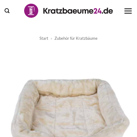
Zum
Inhalt
springen
Start
»
Zubehör für Kratzbäume