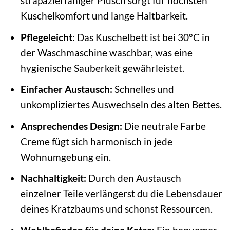
strapazierfähiger Plüsch sorgt für höchsten
Kuschelkomfort und lange Haltbarkeit.
Pflegeleicht:
Das Kuschelbett ist bei 30°C in
der Waschmaschine waschbar, was eine
hygienische Sauberkeit gewährleistet.
Einfacher Austausch:
Schnelles und
unkompliziertes Auswechseln des alten Bettes.
Ansprechendes Design:
Die neutrale Farbe
Creme fügt sich harmonisch in jede
Wohnumgebung ein.
Nachhaltigkeit:
Durch den Austausch
einzelner Teile verlängerst du die Lebensdauer
deines Kratzbaums und schonst Ressourcen.