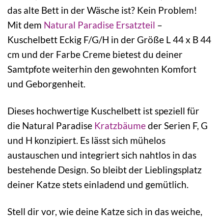
das alte Bett in der Wäsche ist? Kein Problem!
Mit dem
Natural Paradise Ersatzteil
–
Kuschelbett Eckig F/G/H in der Größe L 44 x B 44
cm und der Farbe Creme bietest du deiner
Samtpfote weiterhin den gewohnten Komfort
und Geborgenheit.
Dieses hochwertige Kuschelbett ist speziell für
die Natural Paradise
Kratzbäume
der Serien F, G
und H konzipiert. Es lässt sich mühelos
austauschen und integriert sich nahtlos in das
bestehende Design. So bleibt der Lieblingsplatz
deiner Katze stets einladend und gemütlich.
Stell dir vor, wie deine Katze sich in das weiche,