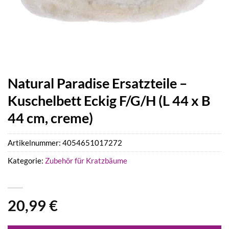
Natural Paradise Ersatzteile –
Kuschelbett Eckig F/G/H (L 44 x B
44 cm, creme)
Artikelnummer:
4054651017272
Kategorie:
Zubehör für Kratzbäume
20,99
€