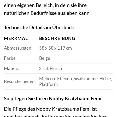
einen eigenen Bereich, in dem sie ihre
natürlichen Bedürfnisse ausleben kann.
Technische Details im Überblick
MERKMAL
BESCHREIBUNG
Abmessungen
58 x 58 x 117 cm
Farbe
Beige
Material
Sisal, Plüsch
Mehrere Ebenen, Sisalstämme, Höhle,
Besonderheiten
Plattform
So pflegen Sie Ihren Nobby Kratzbaum Femi
Die Pflege des Nobby Kratzbaums Femi ist
denkbar einfach. Entfernen Sie regelmäßig lose