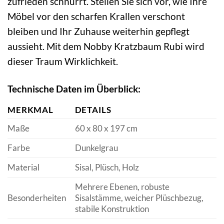
zufrieden schnurrt. Stellen Sie sich vor, wie Ihre
Möbel vor den scharfen Krallen verschont
bleiben und Ihr Zuhause weiterhin gepflegt
aussieht. Mit dem Nobby Kratzbaum Rubi wird
dieser Traum Wirklichkeit.
Technische Daten im Überblick:
MERKMAL
DETAILS
Maße
60 x 80 x 197 cm
Farbe
Dunkelgrau
Material
Sisal, Plüsch, Holz
Mehrere Ebenen, robuste
Besonderheiten
Sisalstämme, weicher Plüschbezug,
stabile Konstruktion