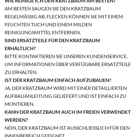
WIE REINIGE ICH DEN KRATZBAUM AM BESTEN?
AM BESTEN SAUGEN SIE DEN KRATZBAUM
REGELMÄSSIG AB. FLECKEN KÖNNEN SIE MIT EINEM F
EUCHTEN TUCH UND EINEM MILDEN R
EINIGUNGSMITTEL ENTFERNEN.
SIND ERSATZTEILE FÜR DEN KRATZBAUM
ERHÄLTLICH?
BITTE KONTAKTIEREN SIE UNSEREN KUNDENSERVICE,
UM INFORMATIONEN ÜBER VERFÜGBARE ERSATZTEILE
ZU ERHALTEN.
IST DER KRATZBAUM EINFACH AUFZUBAUEN?
JA, DER KRATZBAUM WIRD MIT EINER DETAILLIERTEN
AUFBAUANLEITUNG GELIEFERT UND IST EINFACH ZU
MONTIEREN.
KANN DER KRATZBAUM AUCH IM FREIEN VERWENDET
WERDEN?
NEIN, DER KRATZBAUM IST AUSSCHLIESSLICH FÜR DEN I
NNENBEREICH GEEIGNET.