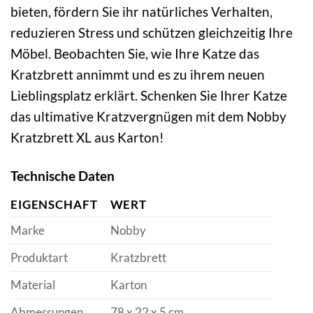
bieten, fördern Sie ihr natürliches Verhalten,
reduzieren Stress und schützen gleichzeitig Ihre
Möbel. Beobachten Sie, wie Ihre Katze das
Kratzbrett annimmt und es zu ihrem neuen
Lieblingsplatz erklärt. Schenken Sie Ihrer Katze
das ultimative Kratzvergnügen mit dem Nobby
Kratzbrett XL aus Karton!
Technische Daten
EIGENSCHAFT
WERT
Marke
Nobby
Produktart
Kratzbrett
Material
Karton
Abmessungen
78 x 22 x 5 cm