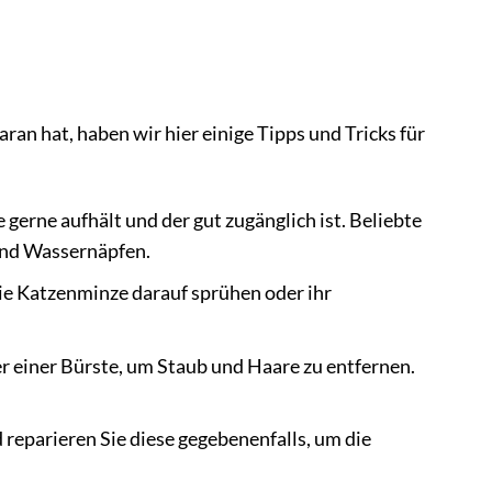
an hat, haben wir hier einige Tipps und Tricks für
 gerne aufhält und der gut zugänglich ist. Beliebte
 und Wassernäpfen.
ie Katzenminze darauf sprühen oder ihr
 einer Bürste, um Staub und Haare zu entfernen.
eparieren Sie diese gegebenenfalls, um die