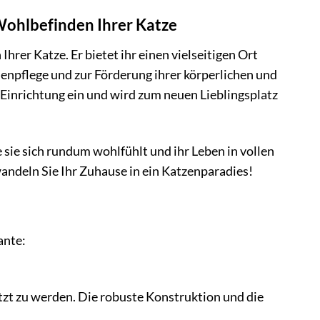
 Wohlbefinden Ihrer Katze
rer Katze. Er bietet ihr einen vielseitigen Ort
lenpflege und zur Förderung ihrer körperlichen und
e Einrichtung ein und wird zum neuen Lieblingsplatz
 sie sich rundum wohlfühlt und ihr Leben in vollen
andeln Sie Ihr Zuhause in ein Katzenparadies!
ante:
tzt zu werden. Die robuste Konstruktion und die