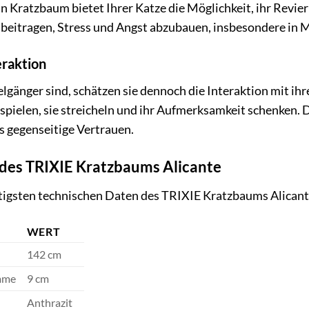
Ein Kratzbaum bietet Ihrer Katze die Möglichkeit, ihr Revi
u beitragen, Stress und Angst abzubauen, insbesondere in
eraktion
gänger sind, schätzen sie dennoch die Interaktion mit ihr
 spielen, sie streicheln und ihr Aufmerksamkeit schenken.
s gegenseitige Vertrauen.
des TRIXIE Kratzbaums Alicante
htigsten technischen Daten des TRIXIE Kratzbaums Alicante
WERT
142 cm
mme
9 cm
Anthrazit