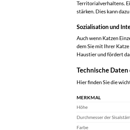
Territorialverhaltens. 
stärken. Dies kann daz
Sozialisation und Int
Auch wenn Katzen Einzel
dem Sie mit Ihrer Katze
Haustier und fördert da
Technische Daten 
Hier finden Sie die wic
MERKMAL
Höhe
Durchmesser der Sisalstä
Farbe