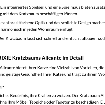
Ein integriertes Spielseil und eine Spielmaus bieten zusät
ng mit dem Kratzbaum beschäftigen können.
e anthrazitfarbene Optik und das schlichte Design machen
h harmonisch in jeden Wohnraum einfügt.
er Kratzbaum lässt sich schnell und einfach aufbauen, sod
RIXIE Kratzbaums Alicante im Detail
icante bietet Ihrer Katze eine Vielzahl von Vorteilen, die 
 und geistige Gesundheit Ihrer Katze und trägt zu ihrem Wo
ge
iches Bedürfnis, ihre Krallen zu wetzen. Der Kratzbaum Al
ohne Ihre Möbel, Teppiche oder Tapeten zu beschädigen. D