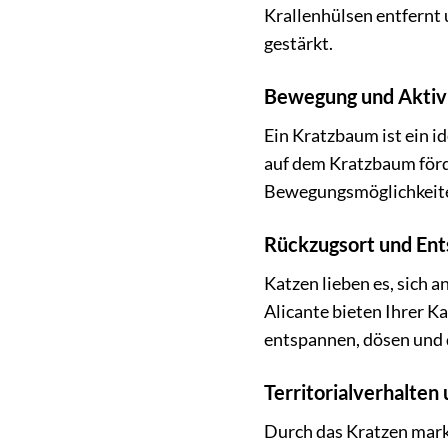
Krallenhülsen entfernt 
gestärkt.
Bewegung und Aktiv
Ein Kratzbaum ist ein i
auf dem Kratzbaum förd
Bewegungsmöglichkeiten
Rückzugsort und En
Katzen lieben es, sich
Alicante bieten Ihrer K
entspannen, dösen und d
Territorialverhalten
Durch das Kratzen marki