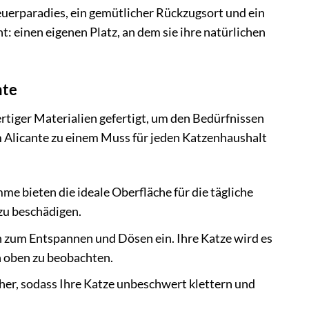
teuerparadies, ein gemütlicher Rückzugsort und ein
: einen eigenen Platz, an dem sie ihre natürlichen
nte
tiger Materialien gefertigt, um den Bedürfnissen
m Alicante zu einem Muss für jeden Katzenhaushalt
e bieten die ideale Oberfläche für die tägliche
 zu beschädigen.
 zum Entspannen und Dösen ein. Ihre Katze wird es
n oben zu beobachten.
her, sodass Ihre Katze unbeschwert klettern und