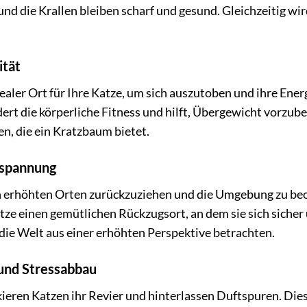
und die Krallen bleiben scharf und gesund. Gleichzeitig wi
ität
dealer Ort für Ihre Katze, um sich auszutoben und ihre Ene
ert die körperliche Fitness und hilft, Übergewicht vorzu
, die ein Kratzbaum bietet.
tspannung
 an erhöhten Orten zurückzuziehen und die Umgebung zu be
atze einen gemütlichen Rückzugsort, an dem sie sich sicher
ie Welt aus einer erhöhten Perspektive betrachten.
 und Stressabbau
eren Katzen ihr Revier und hinterlassen Duftspuren. Dies i