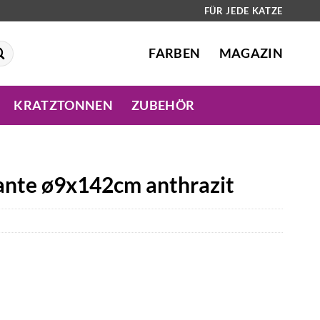
FÜR JEDE KATZE
FARBEN
MAGAZIN
KRATZTONNEN
ZUBEHÖR
ante ø9x142cm anthrazit