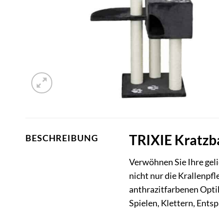
TRIXIE Kratzba
BESCHREIBUNG
Verwöhnen Sie Ihre gel
nicht nur die Krallenpfl
anthrazitfarbenen Optik
Spielen, Klettern, Ent