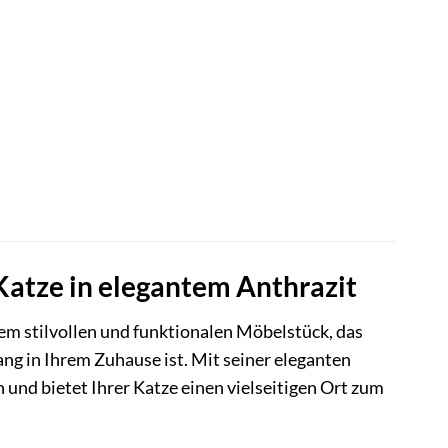
Katze in elegantem Anthrazit
em stilvollen und funktionalen Möbelstück, das
fang in Ihrem Zuhause ist. Mit seiner eleganten
 und bietet Ihrer Katze einen vielseitigen Ort zum