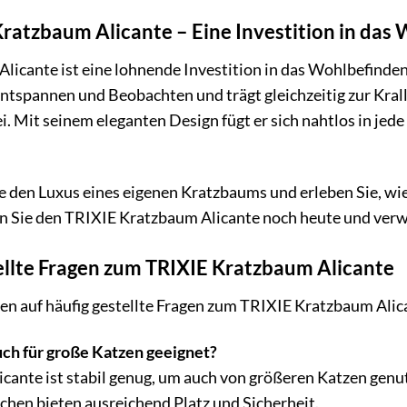
Kratzbaum Alicante – Eine Investition in das
icante ist eine lohnende Investition in das Wohlbefinden Ih
Entspannen und Beobachten und trägt gleichzeitig zur Kral
i. Mit seinem eleganten Design fügt er sich nahtlos in jed
e den Luxus eines eigenen Kratzbaums und erleben Sie, wie
en Sie den TRIXIE Kratzbaum Alicante noch heute und verw
ellte Fragen zum TRIXIE Kratzbaum Alicante
en auf häufig gestellte Fragen zum TRIXIE Kratzbaum Alic
uch für große Katzen geeignet?
icante ist stabil genug, um auch von größeren Katzen genu
chen bieten ausreichend Platz und Sicherheit.