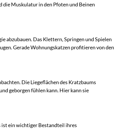
rd die Muskulatur in den Pfoten und Beinen
rgie abzubauen. Das Klettern, Springen und Spielen
beugen. Gerade Wohnungskatzen profitieren von den
obachten. Die Liegeflächen des Kratzbaums
 und geborgen fühlen kann. Hier kann sie
st ein wichtiger Bestandteil ihres