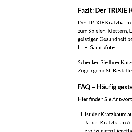
Fazit: Der TRIXIE 
Der TRIXIE Kratzbaum Al
zum Spielen, Klettern, 
geistigen Gesundheit be
Ihrer Samtpfote.
Schenken Sie Ihrer Katz
Zügen genießt. Bestell
FAQ – Häufig gest
Hier finden Sie Antwort
Ist der Kratzbaum a
Ja, der Kratzbaum Al
großzügigen Liegeflä