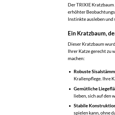
Der TRIXIE Kratzbaum Al
erhöhter Beobachtungspo
Instinkte ausleben und
Ein Kratzbaum, der
Dieser Kratzbaum wurde
Ihrer Katze gerecht zu 
machen:
Robuste Sisalstämm
Krallenpflege. Ihre 
Gemütliche Liegefl
lieben, sich auf den
Stabile Konstruktio
spielen kann, ohne d