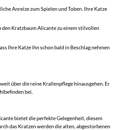
zliche Anreize zum Spielen und Toben. Ihre Katze
 den Kratzbaum Alicante zu einem stilvollen
ass Ihre Katze ihn schon bald in Beschlag nehmen
weit über die reine Krallenpflege hinausgehen. Er
hlbefinden bei.
icante bietet die perfekte Gelegenheit, diesem
urch das Kratzen werden die alten, abgestorbenen