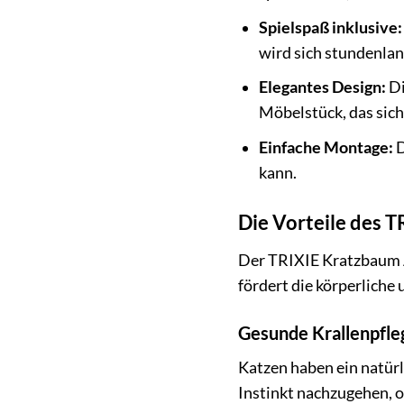
Spielspaß inklusive:
wird sich stundenla
Elegantes Design:
Di
Möbelstück, das sic
Einfache Montage:
D
kann.
Die Vorteile des T
Der TRIXIE Kratzbaum Al
fördert die körperliche
Gesunde Krallenpfle
Katzen haben ein natürl
Instinkt nachzugehen, 