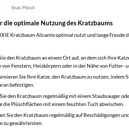
Sisal, Plüsch
für die optimale Nutzung des Kratzbaums
XIE Kratzbaum Alicante optimal nutzt und lange Freude dar
Sie den Kratzbaum an einem Ort auf, an dem sich Ihre Katze
e von Fenstern, Heizkörpern oder in der Nähe von Futter-
imieren Sie Ihre Katze, den Kratzbaum zu nutzen, indem S
aran befestigen.
Sie den Kratzbaum regelmäßig mit einem Staubsauger oder
e die Plüschflächen mit einem feuchten Tuch abwischen.
n Sie den Kratzbaum regelmäßig auf Beschädigungen und r
ze zu gewährleisten.