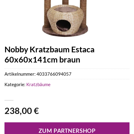
Nobby Kratzbaum Estaca
60x60x141cm braun
Artikelnummer:
4033766094057
Kategorie:
Kratzbäume
238,00
€
ZUM PARTNERSHOP