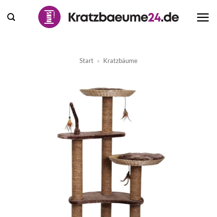
Zum
Inhalt
springen
Start
»
Kratzbäume