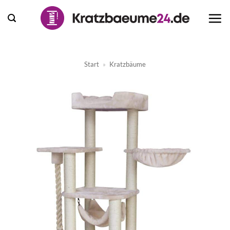
Zum
Inhalt
springen
Start
»
Kratzbäume