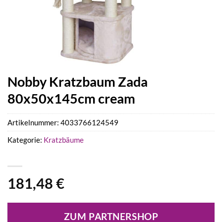
Nobby Kratzbaum Zada
80x50x145cm cream
Artikelnummer:
4033766124549
Kategorie:
Kratzbäume
181,48
€
ZUM PARTNERSHOP