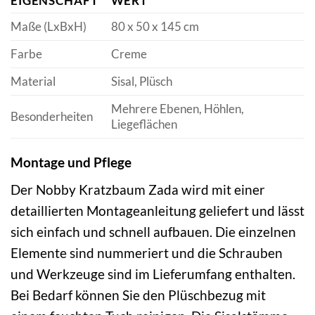
EIGENSCHAFT
WERT
Maße (LxBxH)
80 x 50 x 145 cm
Farbe
Creme
Material
Sisal, Plüsch
Mehrere Ebenen, Höhlen,
Besonderheiten
Liegeflächen
Montage und Pflege
Der Nobby Kratzbaum Zada wird mit einer
detaillierten Montageanleitung geliefert und lässt
sich einfach und schnell aufbauen. Die einzelnen
Elemente sind nummeriert und die Schrauben
und Werkzeuge sind im Lieferumfang enthalten.
Bei Bedarf können Sie den Plüschbezug mit