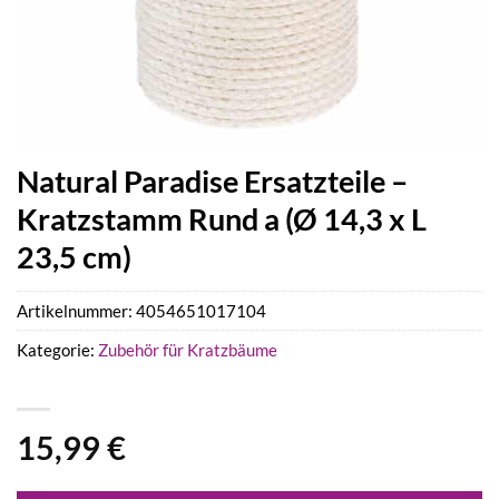
Natural Paradise Ersatzteile –
Kratzstamm Rund a (Ø 14,3 x L
23,5 cm)
Artikelnummer:
4054651017104
Kategorie:
Zubehör für Kratzbäume
15,99
€