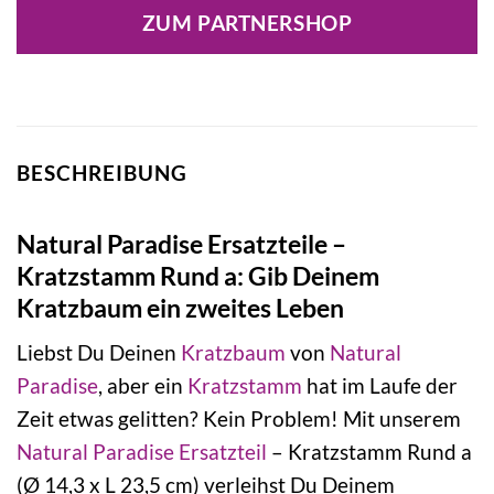
ZUM PARTNERSHOP
BESCHREIBUNG
Natural Paradise Ersatzteile –
Kratzstamm Rund a: Gib Deinem
Kratzbaum ein zweites Leben
Liebst Du Deinen
Kratzbaum
von
Natural
Paradise
, aber ein
Kratzstamm
hat im Laufe der
Zeit etwas gelitten? Kein Problem! Mit unserem
Natural Paradise Ersatzteil
– Kratzstamm Rund a
(Ø 14,3 x L 23,5 cm) verleihst Du Deinem