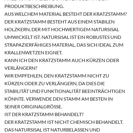
PRODUKTBESCHREIBUNG.
AUS WELCHEM MATERIAL BESTEHT DER KRATZSTAMM?
DER KRATZSTAMM BESTEHT AUS EINEM STABILEN
HOLZKERN, DER MIT HOCHWERTIGEM NATURSISAL
UMWICKELT IST. NATURSISAL IST EIN ROBUSTES UND
STRAPAZIERFÄHIGES MATERIAL, DAS SICH IDEAL ZUM
KRALLENWETZEN EIGNET.
KANN ICH DEN KRATZSTAMM AUCH KÜRZEN ODER
VERLÄNGERN?
WIR EMPFEHLEN, DEN KRATZSTAMM NICHT ZU
KÜRZEN ODER ZU VERLÄNGERN, DA DIES DIE
STABILITÄT UND FUNKTIONALITÄT BEEINTRÄCHTIGEN
KÖNNTE. VERWENDE DEN STAMM AM BESTEN IN
SEINER ORIGINALGRÖSSE.
IST DER KRATZSTAMM BEHANDELT?
DER KRATZSTAMM IST NICHT CHEMISCH BEHANDELT.
DAS NATURSISAL IST NATURBELASSEN UND