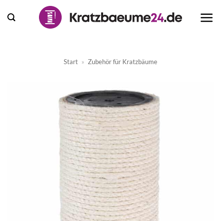
Zum
Inhalt
springen
Start
»
Zubehör für Kratzbäume