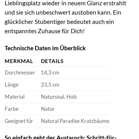
Lieblingsplatz wieder in neuem Glanz erstrahlt
und sie sich unbeschwert austoben kann. Ein
glücklicher Stubentiger bedeutet auch ein
entspanntes Zuhause für Dich!
Technische Daten im Überblick
MERKMAL
DETAILS
Durchmesser
14,3 cm
Länge
23,5 cm
Material
Natursisal, Holz
Farbe
Natur
Geeignet für
Natural Paradise Kratzbäume
So einfach geht der Austausch: Schritt-für-