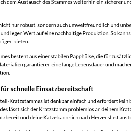
ch dem Austausch des Stammes weiterhin ein sicherer und
t nicht nur robust, sondern auch umweltfreundlich und unbe
 und legen Wert auf eine nachhaltige Produktion. So kann
nügen bieten.
es besteht aus einer stabilen Papphülse, die für zusätzlich
aterialien garantieren eine lange Lebensdauer und mache
tion.
für schnelle Einsatzbereitschaft
teil-Kratzstammes ist denkbar einfach und erfordert kein
des lässt sich der Kratzstamm problemlos an deinem Kratz
tzbereit und deine Katze kann sich nach Herzenslust aust