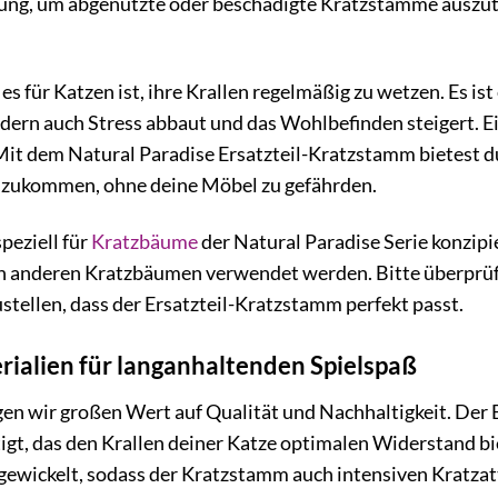
Lösung, um abgenutzte oder beschädigte Kratzstämme ausz
es für Katzen ist, ihre Krallen regelmäßig zu wetzen. Es ist 
ndern auch Stress abbaut und das Wohlbefinden steigert. E
it dem Natural Paradise Ersatzteil-Kratzstamm bietest du 
hzukommen, ohne deine Möbel zu gefährden.
peziell für
Kratzbäume
der Natural Paradise Serie konzipi
n anderen Kratzbäumen verwendet werden. Bitte überprüf
tellen, dass der Ersatzteil-Kratzstamm perfekt passt.
ialien für langanhaltenden Spielspaß
gen wir großen Wert auf Qualität und Nachhaltigkeit. Der 
igt, das den Krallen deiner Katze optimalen Widerstand biete
gewickelt, sodass der Kratzstamm auch intensiven Kratzatt