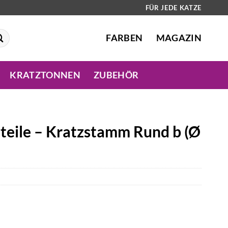
FÜR JEDE KATZE
FARBEN
MAGAZIN
KRATZTONNEN
ZUBEHÖR
zteile – Kratzstamm Rund b (Ø