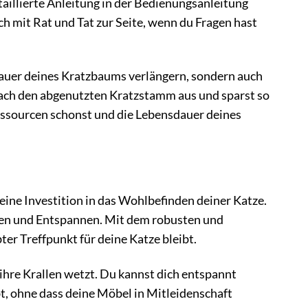
taillierte Anleitung in der Bedienungsanleitung
h mit Rat und Tat zur Seite, wenn du Fragen hast
dauer deines Kratzbaums verlängern, sondern auch
fach den abgenutzten Kratzstamm aus und sparst so
Ressourcen schonst und die Lebensdauer deines
 eine Investition in das Wohlbefinden deiner Katze.
elen und Entspannen. Mit dem robusten und
er Treffpunkt für deine Katze bleibt.
 ihre Krallen wetzt. Du kannst dich entspannt
t, ohne dass deine Möbel in Mitleidenschaft