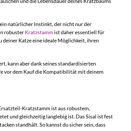
utauschen und die Lebensdauer deines Kratzbaums
ein natürlicher Instinkt, der nicht nur der
in robuster
Kratzstamm
ist daher essentiell für
deiner Katze eine ideale Möglichkeit, ihren
ert, kann aber dank seines standardisierten
e vor dem Kauf die Kompatibilität mit deinem
Ersatzteil-Kratzstamm ist aus robustem,
t und gleichzeitig langlebig ist. Das Sisal ist fest
acken standhält. So kannst du sicher sein, dass