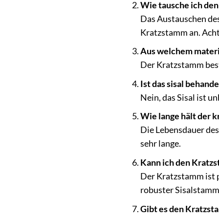
Wie tausche ich den
Das Austauschen des
Kratzstamm an. Achte
Aus welchem materi
Der Kratzstamm beste
Ist das sisal behande
Nein, das Sisal ist 
Wie lange hält der 
Die Lebensdauer des
sehr lange.
Kann ich den Kratz
Der Kratzstamm ist 
robuster Sisalstamm
Gibt es den Kratzst