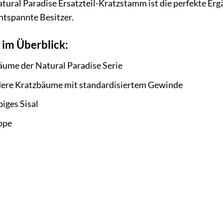
ural Paradise Ersatzteil-Kratzstamm ist die perfekte Erg
ntspannte Besitzer.
im Überblick:
bäume der Natural Paradise Serie
ndere Kratzbäume mit standardisiertem Gewinde
iges Sisal
ppe