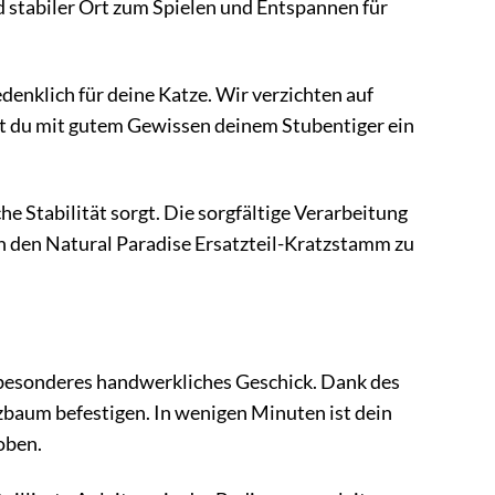
 stabiler Ort zum Spielen und Entspannen für
denklich für deine Katze. Wir verzichten auf
st du mit gutem Gewissen deinem Stubentiger ein
e Stabilität sorgt. Die sorgfältige Verarbeitung
n den Natural Paradise Ersatzteil-Kratzstamm zu
 besonderes handwerkliches Geschick. Dank des
baum befestigen. In wenigen Minuten ist dein
oben.