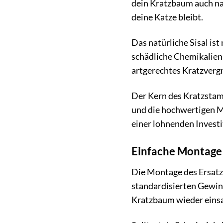
dein Kratzbaum auch na
deine Katze bleibt.
Das natürliche Sisal is
schädliche Chemikalien
artgerechtes Kratzverg
Der Kern des Kratzstamm
und die hochwertigen M
einer lohnenden Investi
Einfache Montage 
Die Montage des Ersatz
standardisierten Gewin
Kratzbaum wieder einsa