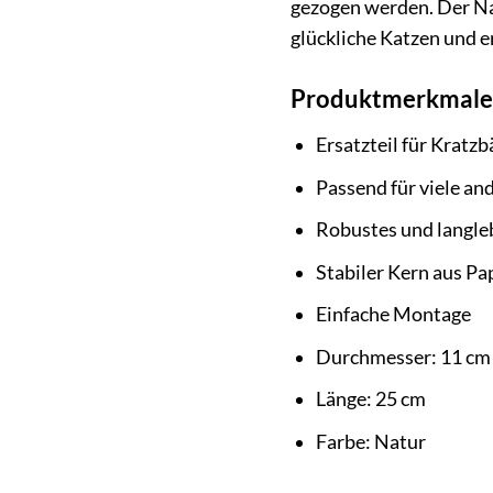
gezogen werden. Der Nat
glückliche Katzen und e
Produktmerkmale 
Ersatzteil für Kratz
Passend für viele a
Robustes und langleb
Stabiler Kern aus Pa
Einfache Montage
Durchmesser: 11 cm
Länge: 25 cm
Farbe: Natur