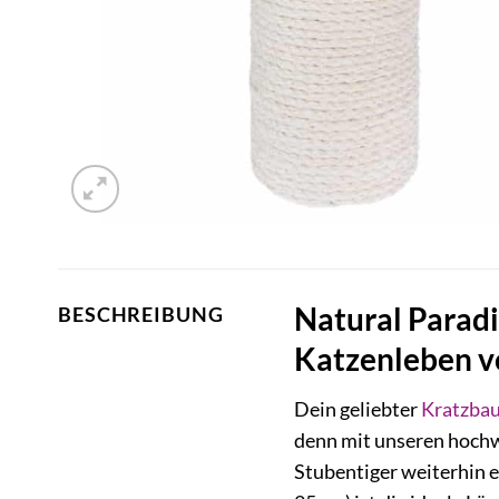
Natural Paradi
BESCHREIBUNG
Katzenleben v
Dein geliebter
Kratzba
denn mit unseren hochw
Stubentiger weiterhin 