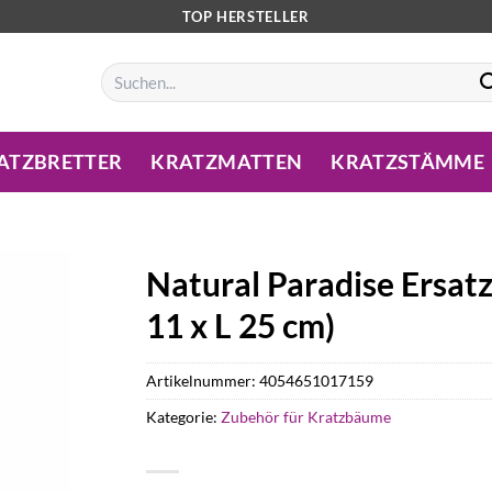
TOP HERSTELLER
Suchen
nach:
ATZBRETTER
KRATZMATTEN
KRATZSTÄMME
Natural Paradise Ersat
11 x L 25 cm)
Artikelnummer:
4054651017159
Kategorie:
Zubehör für Kratzbäume