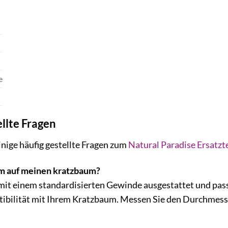
e
llte Fragen
nige häufig gestellte Fragen zum
Natural Paradise Ersatzte
mm auf meinen kratzbaum?
it einem standardisierten Gewinde ausgestattet und passt
ibilität mit Ihrem Kratzbaum. Messen Sie den Durchmesse