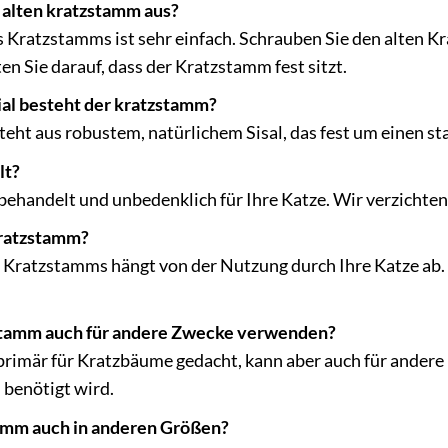
 alten kratzstamm aus?
 Kratzstamms ist sehr einfach. Schrauben Sie den alten K
n Sie darauf, dass der Kratzstamm fest sitzt.
al besteht der kratzstamm?
ht aus robustem, natürlichem Sisal, das fest um einen sta
lt?
unbehandelt und unbedenklich für Ihre Katze. Wir verzichte
kratzstamm?
 Kratzstamms hängt von der Nutzung durch Ihre Katze ab.
stamm auch für andere Zwecke verwenden?
primär für Kratzbäume gedacht, kann aber auch für andere
 benötigt wird.
amm auch in anderen Größen?